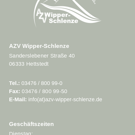
AZV Wipper-Schlenze
Sanderslebener Straße 40
06333 Hettstedt
Tel.:
03476 / 800 99-0
Fax:
03476 / 800 99-50
E-Mail:
info(at)azv-wipper-schlenze.de
Geschäftszeiten
Dienstag: