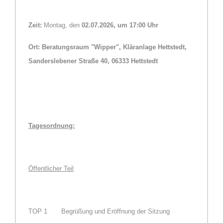
Zeit:
Montag
, den
02.07.2026
, um
17:00
Uhr
Ort:
Beratungsraum "Wipper", Kläranlage
Hettstedt,
Sanderslebener Straße 40, 06333 Hettstedt
Tagesordnung:
Öffentlicher Teil
TOP
1
Begrüßung und Eröffnung der Sitzung