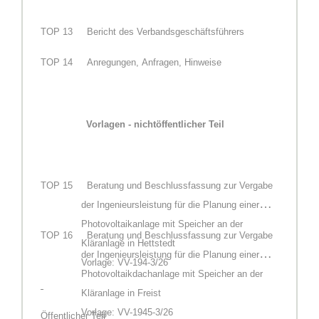
TOP
13
Bericht des Verbandsgeschäftsführers
TOP
14
Anregungen, Anfragen, Hinweise
Vorlagen - nichtöffentlicher Teil
TOP
15
Beratung und Beschlussfassung zur Vergabe
der Ingenieursleistung für die Planung einer
Photovoltaikanlage mit Speicher an der
TOP
16
Beratung und Beschlussfassung zur Vergabe
Kläranlage in Hettstedt
der Ingenieursleistung für die Planung einer
Vorlage: VV-194-3/26
Photovoltaikdachanlage mit Speicher an der
Kläranlage in Freist
Vorlage: VV-1945-3/26
Öffentlicher Teil