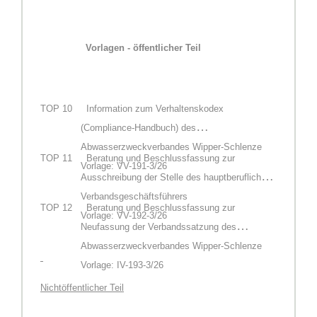
Vorlagen - öffentlicher Teil
TOP
10 Information zum Verhaltenskodex
(Compliance-Handbuch) des
Abwasserzweckverbandes Wipper-Schlenze
TOP
11
Beratung und Beschlussfassung zur
Vorlage: VV-191-3/26
Ausschreibung der Stelle des hauptberuflichen
Verbandsgeschäftsführers
TOP
12
Beratung und Beschlussfassung zur
Vorlage: VV-192-3/26
Neufassung der Verbandssatzung des
Abwasserzweckverbandes Wipper-Schlenze
Vorlage: IV-193-3/26
Nichtöffentlicher Teil