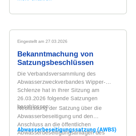
Eingestellt am 27.03.2026
Bekanntmachung von
Satzungsbeschlüssen
Die Verbandsversammlung des
Abwasserzweckverbandes Wipper-
Schlenze hat in Ihrer Sitzung am
26.03.2026 folgende Satzungen
beschlossen:
Neufassung der Satzung über die
Abwasserbeseitigung und den
Anschluss an die öffentlichen
Abwasserbeseitigungssatzung (AWBS)
Abwasserbeseitigungsanlagen des