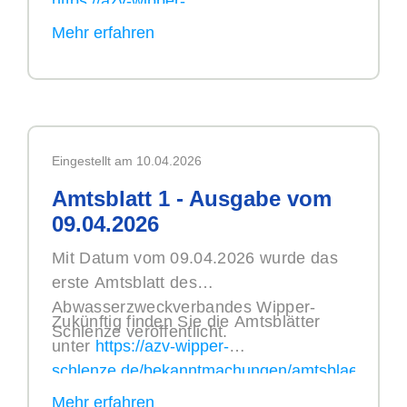
https://azv-wipper-
schlenze.de/bekanntmachungen/wasserzeitung.
Eingestellt am 10.04.2026
Amtsblatt 1 - Ausgabe vom
09.04.2026
Mit Datum vom 09.04.2026 wurde das
erste Amtsblatt des
Abwasserzweckverbandes Wipper-
Zukünftig finden Sie die Amtsblätter
Schlenze veröffentlicht.
unter
https://azv-wipper-
schlenze.de/bekanntmachungen/amtsblaetter.ht
.