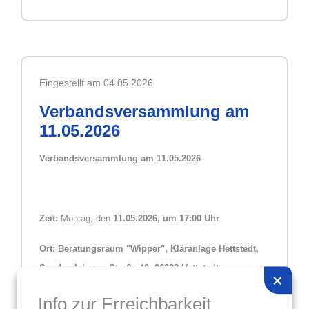
Eingestellt am 04.05.2026
Verbandsversammlung am
11.05.2026
Verbandsversammlung am 11.05.2026
Zeit:
Montag
, den
11.05.2026
, um
17:00
Uhr
Ort:
Beratungsraum "Wipper", Kläranlage
Hettstedt,
Sanderslebener Straße 40, 06333 Hettstedt
+
Info zur Erreichbarkeit