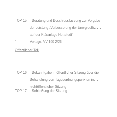
TOP
15
Beratung und Beschlussfassung zur Vergabe
der Leistung „Verbesserung der Energieeffizienz
auf der Kläranlage Hettstedt“
Vorlage: VV-190-2/26
Öffentlicher Teil
TOP
16
Bekanntgabe in öffentlicher Sitzung über die
Behandlung von Tagesordnungspunkten in
nichtöffentlicher Sitzung
TOP
17
Schließung der Sitzung