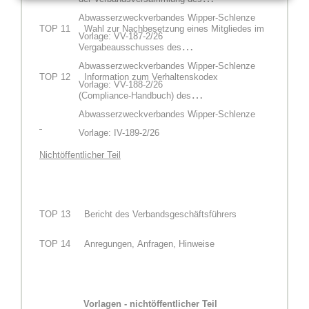
Abwasserzweckverbandes Wipper-Schlenze
TOP
11
Wahl zur Nachbesetzung eines Mitgliedes im
Vorlage: VV-187-2/26
Vergabeausschusses des
Abwasserzweckverbandes Wipper-Schlenze
TOP
12
Information zum Verhaltenskodex
Vorlage: VV-188-2/26
(Compliance-Handbuch) des
Abwasserzweckverbandes Wipper-Schlenze
Vorlage: IV-189-2/26
Nichtöffentlicher Teil
TOP
13
Bericht des Verbandsgeschäftsführers
TOP
14
Anregungen, Anfragen, Hinweise
Vorlagen - nichtöffentlicher Teil