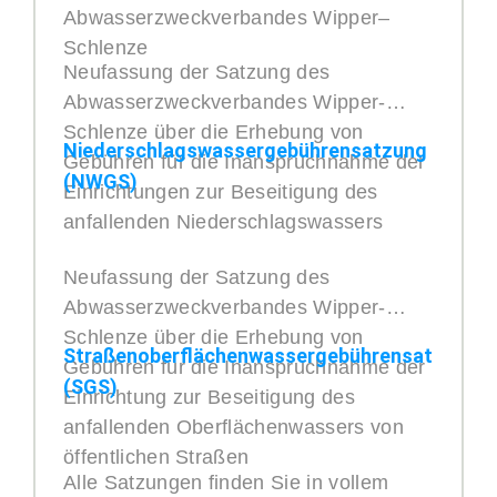
Abwasserzweckverbandes Wipper–
Schlenze
Neufassung der Satzung des
Abwasserzweckverbandes Wipper-
Schlenze über die Erhebung von
Niederschlagswassergebührensatzung
Gebühren für die Inanspruchnahme der
(NWGS)
Einrichtungen zur Beseitigung des
anfallenden Niederschlagswassers
Neufassung der Satzung des
Abwasserzweckverbandes Wipper-
Schlenze über die Erhebung von
Straßenoberflächenwassergebührensatzung
Gebühren für die Inanspruchnahme der
(SGS)
Einrichtung zur Beseitigung des
anfallenden Oberflächenwassers von
öffentlichen Straßen
Alle Satzungen finden Sie in vollem