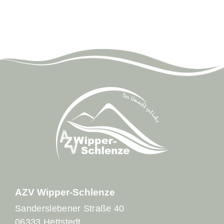
Büro Verbandsgeschäftsführer
AZV Wipper-Schlenze
Sanderslebener Straße 40
06333 Hettstedt