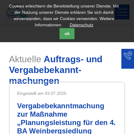
Cookies erleichtern die Bereitstellung unserer Dienste. Mit
der Nutzung unserer Dienste erklären Sie sich damit
einverstanden, dass wir Cookies verwenden. Weitere
Informationen:
Datenschutz
ok
Aktuelle
Auftrags- und
Vergabe­bekannt­
machungen
Eingestellt am 03.07.2025
Vergabebekanntmachung
zur Maßnahme
„Planungsleistung für den 4.
BA Weinbergsiedlung