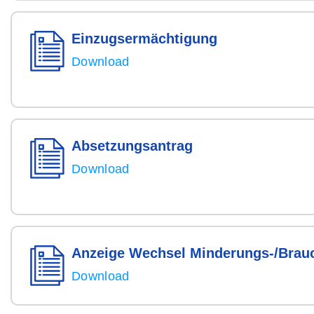
Einzugs­ermächti­gung
Download
Absetzungsantrag
Download
Anzeige Wechsel Minderungs-/
Brauc
Download