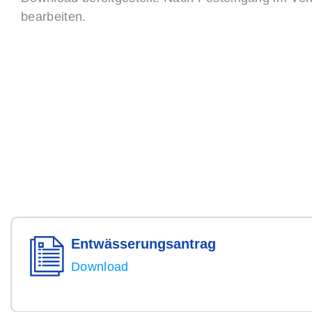
bearbeiten.
Entwässerungs­
antrag
Download