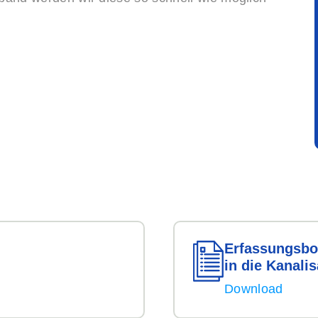
Erfassungs­bo
in die Kanali­
Download