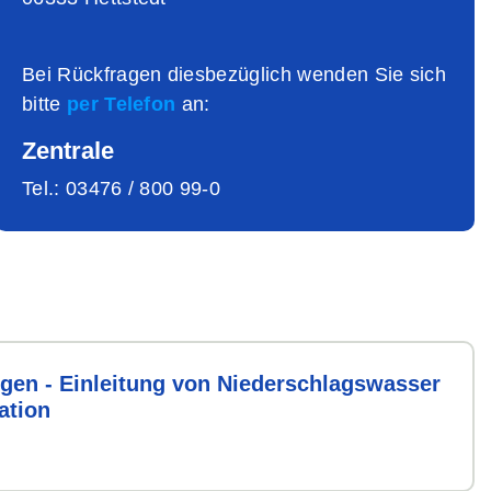
Bei Rückfragen diesbezüglich wenden Sie sich
bitte
per Telefon
an:
Zentrale
Tel.:
03476 / 800 99-0
gen - Einleitung von Nieder­schlags­wasser
sation