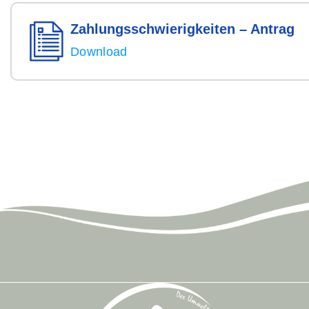
Zahlungs­schwierig­keiten –
Antrag
Download