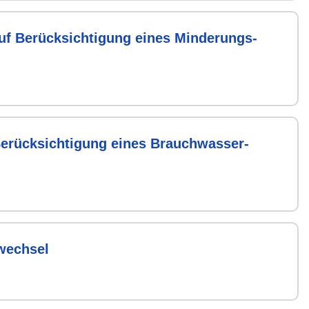
uf Berück­sichtigung eines Minderungs­
Berück­sichtigung eines Brauchwasser­
wechsel