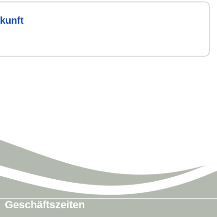
skunft
Geschäftszeiten