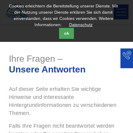
Cookies erleichtern die Bereitstellung unserer Dienste. Mit
der Nutzung unserer Dienste erklären Sie sich damit
einverstanden, dass wir Cookies verwenden. Weitere
Informationen:
Datenschutz
ok
Ihre Fragen –
Unsere Antworten
Auf dieser Seite erhalten Sie wichtige
Hinweise und interessante
Hintergrundinformationen zu verschiedenen
Themen.
Falls Ihre Fragen nicht beantwortet werden