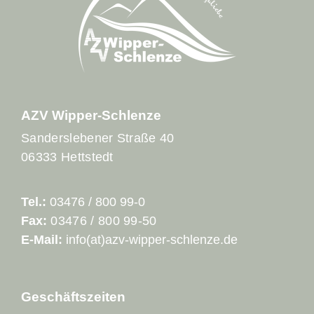
AZV Wipper-Schlenze
Sanderslebener Straße 40
06333 Hettstedt
Tel.:
03476 / 800 99-0
Fax:
03476 / 800 99-50
E-Mail:
info(at)azv-wipper-schlenze.de
Geschäftszeiten