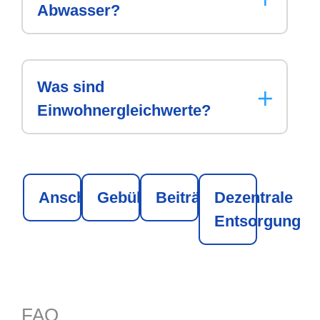
Abwasser?
Was sind
Einwohnergleichwerte?
Anschluss
Gebühren
Beiträge
Dezentrale
Entsorgung
FAQ