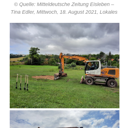
© Quelle: Mitteldeutsche Zeitung Eisleben –
Tina Edler, Mittwoch, 18. August 2021, Lokales