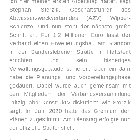
ich hier meinen ersten Arbeitstag hatte“, sagt
Stephan Sterzik, Geschäftsführer des
Abwasserzweckverbandes (AZV) Wipper-
Schlenze. Und nun steht der nächste große
Schritt an. Für 1,2 Millionen Euro lässt der
Verband einen Erweiterungsbau am Standort
in der Sanderslebener Straße in Hettstedt
errichten und sein bisheriges
Verwaltungsgebäude sanieren. Über ein Jahr
habe die Planungs- und Vorbereitungsphase
gedauert. Dabei wurde auch gemeinsam mit
den Mitgliedern der Verbandsversammlung
„hitzig, aber konstruktiv diskutiert“, wie Sterzik
sagt. Im Juni 2020 hatte das Gremium den
Plänen zugestimmt. Am Dienstag erfolgte nun
der offizielle Spatenstich.