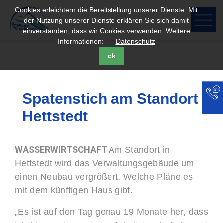
Cookies erleichtern die Bereitstellung unserer Dienste. Mit
der Nutzung unserer Dienste erklären Sie sich damit
einverstanden, dass wir Cookies verwenden. Weitere
Informationen:
Datenschutz
ok
Spatenstich am Standort
Hettstedt
WASSERWIRTSCHAFT
Am Standort in
Hettstedt wird das Verwaltungsgebäude um
einen Neubau vergrößert. Welche Pläne es
mit dem künftigen Haus gibt.
„Es ist auf den Tag genau 19 Monate her, dass