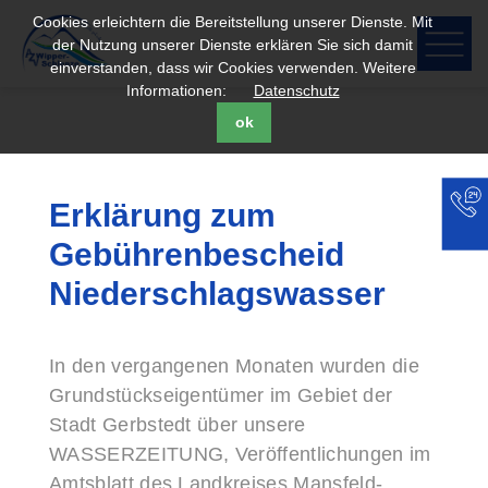
Cookies erleichtern die Bereitstellung unserer Dienste. Mit
der Nutzung unserer Dienste erklären Sie sich damit
einverstanden, dass wir Cookies verwenden. Weitere
Informationen:
Datenschutz
ok
Erklärung zum
Gebührenbescheid
Niederschlagswasser
In den vergangenen Monaten wurden die
Grundstückseigentümer im Gebiet der
Stadt Gerbstedt über unsere
WASSERZEITUNG, Veröffentlichungen im
Amtsblatt des Landkreises Mansfeld-