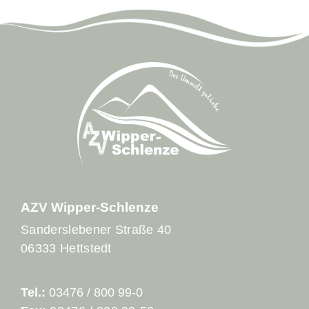
AZV Wipper-Schlenze
Sanderslebener Straße 40
06333 Hettstedt
Tel.:
03476 / 800 99-0