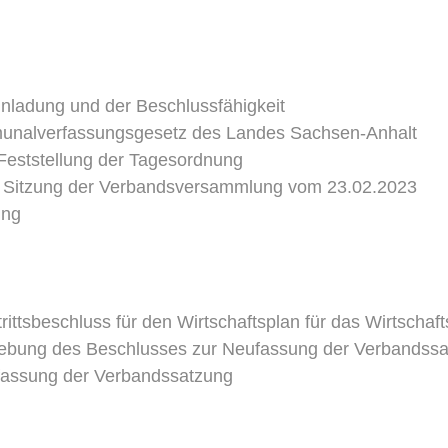
nladung und der Beschlussfähigkeit
munalverfassungsgesetz des Landes Sachsen-Anhalt
eststellung der Tagesordnung
en Sitzung der Verbandsversammlung vom 23.02.2023
ung
tsbeschluss für den Wirtschaftsplan für das Wirtschaft
ebung des Beschlusses zur Neufassung der Verbandssa
fassung der Verbandssatzung