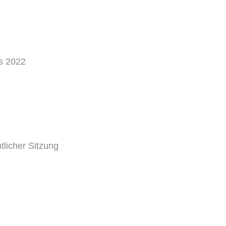
s 2022
licher Sitzung