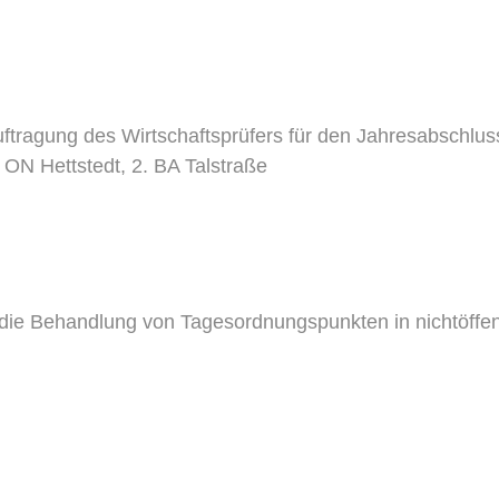
tragung des Wirtschaftsprüfers für den Jahresabschlus
N Hettstedt, 2. BA Talstraße
 die Behandlung von Tagesordnungspunkten in nichtöffent