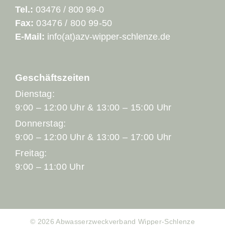
Tel.:
03476 / 800 99-0
Fax:
03476 / 800 99-50
E-Mail:
info(at)azv-wipper-schlenze.de
Geschäftszeiten
Dienstag:
9:00 – 12:00 Uhr & 13:00 – 15:00 Uhr
Donnerstag:
9:00 – 12:00 Uhr & 13:00 – 17:00 Uhr
Freitag:
9:00 – 11:00 Uhr
© 2026 Abwasserzweckverband Wipper-Schlenze