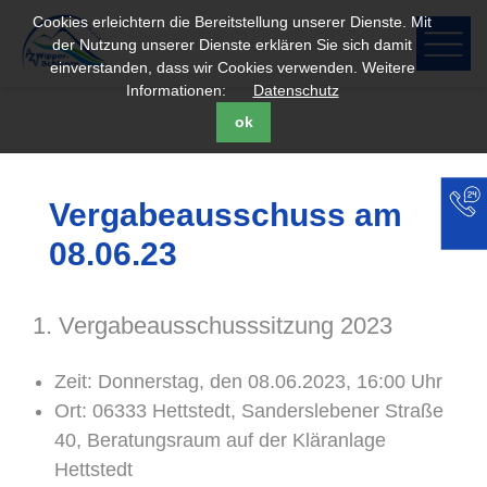
Cookies erleichtern die Bereitstellung unserer Dienste. Mit
der Nutzung unserer Dienste erklären Sie sich damit
einverstanden, dass wir Cookies verwenden. Weitere
Informationen:
Datenschutz
ok
Vergabeausschuss am
08.06.23
1. Vergabeausschusssitzung 2023
Zeit: Donnerstag, den 08.06.2023, 16:00 Uhr
Ort: 06333 Hettstedt, Sanderslebener Straße
40, Beratungsraum auf der Kläranlage
Hettstedt